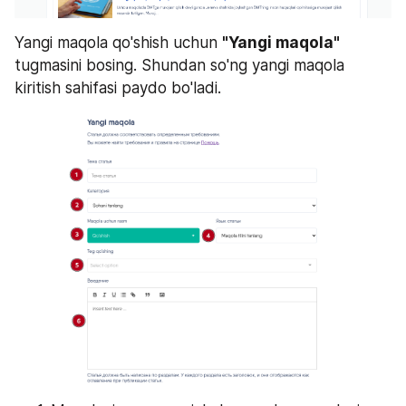
Yangi maqola qo'shish uchun 
"Yangi maqola"
tugmasini bosing. Shundan so'ng yangi maqola 
kiritish sahifasi paydo bo'ladi.