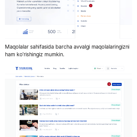
Maqolalar sahifasida barcha avvalgi maqolalaringizni 
ham ko'rishingiz mumkin.