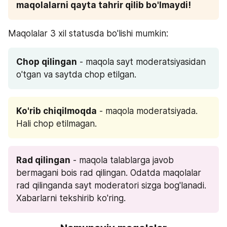
maqolalarni qayta tahrir qilib bo'lmaydi!
Maqolalar 3 xil statusda bo'lishi mumkin:
Chop qilingan
 - maqola sayt moderatsiyasidan 
o'tgan va saytda chop etilgan.
Ko'rib chiqilmoqda
 - maqola moderatsiyada. 
Hali chop etilmagan. 
Rad qilingan
 - maqola talablarga javob 
bermagani bois rad qilingan. Odatda maqolalar 
rad qilinganda sayt moderatori sizga bog'lanadi. 
Xabarlarni tekshirib ko'ring.