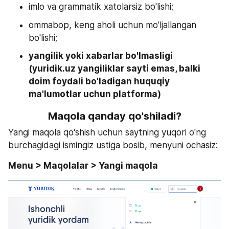
imlo va grammatik xatolarsiz bo'lishi;
ommabop, keng aholi uchun mo'ljallangan 
bo'lishi;
yangilik yoki xabarlar bo'lmasligi 
(yuridik.uz yangiliklar sayti emas, balki 
doim foydali bo'ladigan huquqiy 
ma'lumotlar uchun platforma)
Maqola qanday qo'shiladi?
Yangi maqola qo'shish uchun saytning yuqori o'ng 
burchagidagi ismingiz ustiga bosib, menyuni ochasiz:
Menu > Maqolalar > Yangi maqola