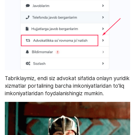
Tabriklaymiz, endi siz advokat sifatida onlayn yuridik 
xizmatlar portalining barcha imkoniyatlaridan to'liq 
imkoniyatlaridan foydalanishingiz mumkin.