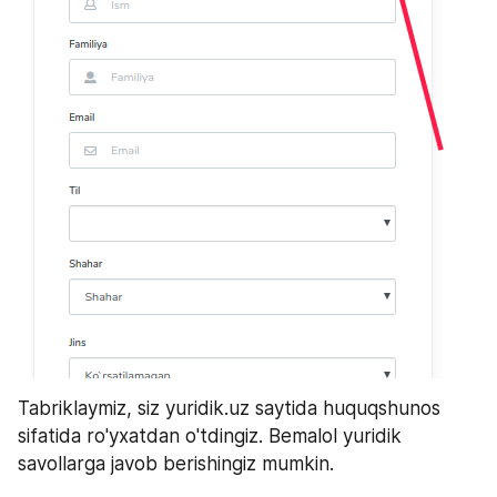
Tabriklaymiz, siz yuridik.uz saytida huquqshunos 
sifatida ro'yxatdan o'tdingiz. Bemalol yuridik 
savollarga javob berishingiz mumkin.