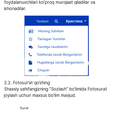
foydalanuvchilari ko’proq murojaat qiladilar va 
ishonadilar.
2.2. Fotosur’at qo’shing
Shaxsiy sahifangizning "Sozlash" bo'limida Fotosurat 
joylash uchun maxsus bo'lim mavjud.