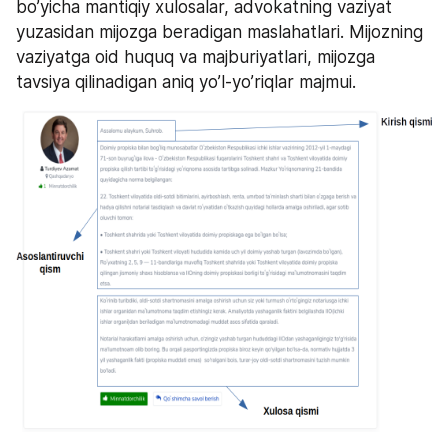
bo’yicha mantiqiy xulosalar, advokatning vaziyat 
yuzasidan mijozga beradigan maslahatlari. Mijozning 
vaziyatga oid huquq va majburiyatlari, mijozga 
tavsiya qilinadigan aniq yo’l-yo’riqlar majmui. 