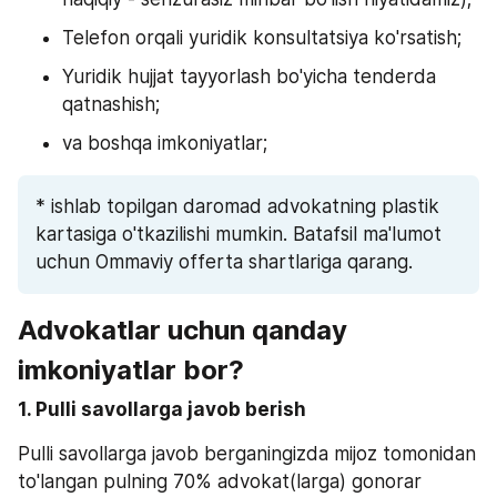
Telefon orqali yuridik konsultatsiya ko'rsatish;
Yuridik hujjat tayyorlash bo'yicha tenderda 
qatnashish;
va boshqa imkoniyatlar;
* ishlab topilgan daromad advokatning plastik 
kartasiga o'tkazilishi mumkin. Batafsil ma'lumot 
uchun Ommaviy offerta shartlariga qarang. 
Advokatlar uchun qanday 
imkoniyatlar bor?
1. Pulli savollarga javob berish 
Pulli savollarga javob berganingizda mijoz tomonidan 
to'langan pulning 70% advokat(larga) gonorar 