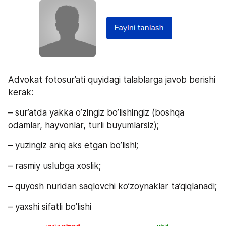
Advokat fotosur’ati quyidagi talablarga javob berishi 
kerak:
– sur’atda yakka o’zingiz bo’lishingiz (boshqa 
odamlar, hayvonlar, turli buyumlarsiz);
– yuzingiz aniq aks etgan bo’lishi;
– rasmiy uslubga xoslik;
– quyosh nuridan saqlovchi ko’zoynaklar ta’qiqlanadi;
– yaxshi sifatli bo’lishi